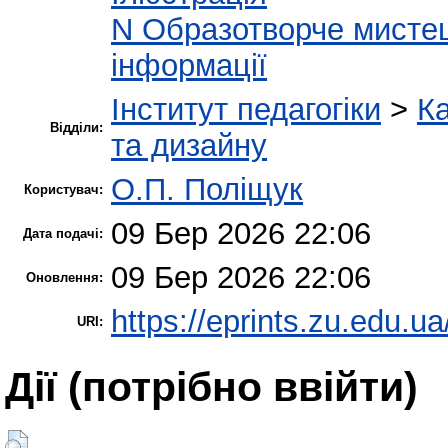
N Образотворче мисте
інформації
Інститут педагогіки
>
К
Відділи:
та дизайну
О.П. Поліщук
Користувач:
09 Бер 2026 22:06
Дата подачі:
09 Бер 2026 22:06
Оновлення:
https://eprints.zu.edu.ua
URI:
Дії ​​(потрібно ввійти)