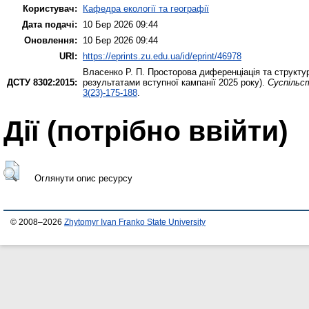
Користувач:
Кафедра екології та географії
Дата подачі:
10 Бер 2026 09:44
Оновлення:
10 Бер 2026 09:44
URI:
https://eprints.zu.edu.ua/id/eprint/46978
Власенко Р. П.
Просторова диференціація та структурн
ДСТУ 8302:2015:
результатами вступної кампанії 2025 року).
Суспільс
3(23)-175-188
.
Дії ​​(потрібно ввійти)
Оглянути опис ресурсу
© 2008–2026
Zhytomyr Ivan Franko State University