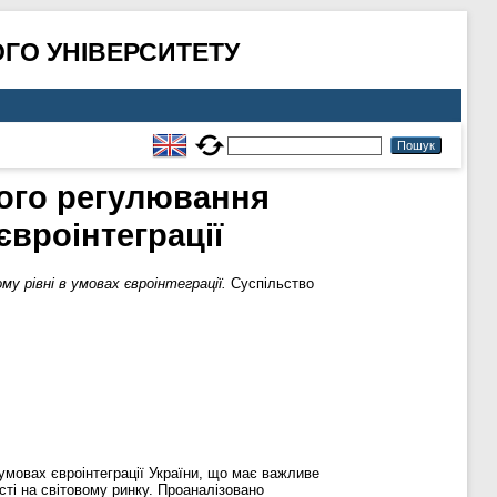
ГО УНІВЕРСИТЕТУ
ного регулювання
євроінтеграції
 рівні в умовах євроінтеграції.
Суспільство
умовах євроінтеграції України, що має важливе
сті на світовому ринку. Проаналізовано