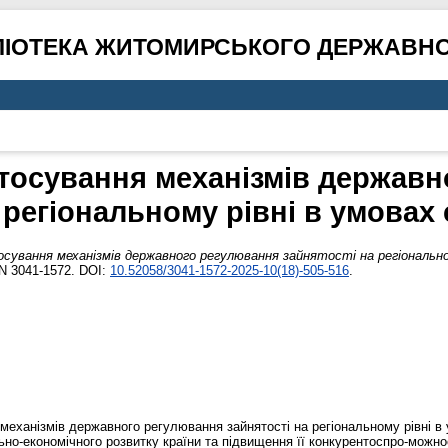
ЛІОТЕКА ЖИТОМИРСЬКОГО ДЕРЖАВНО
тосування механізмів держав
 регіональному рівні в умовах 
сування механізмів державного регулювання зайнятості на регіональному
SN 3041-1572. DOI:
10.52058/3041-1572-2025-10(18)-505-516
.
механізмів державного регулювання зайнятості на регіональному рівні в 
ьно-економічного розвитку країни та підвищення її конкурентоспро-можно