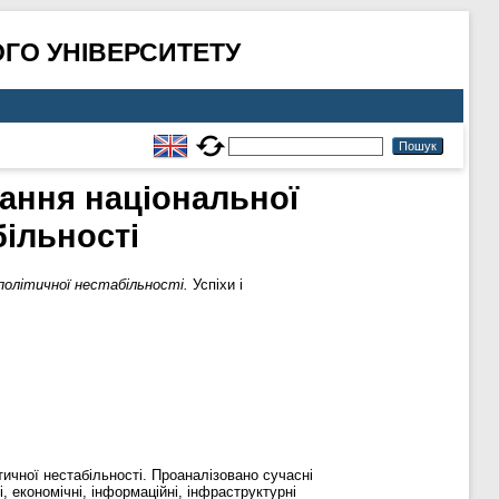
ГО УНІВЕРСИТЕТУ
ання національної
більності
політичної нестабільності.
Успіхи і
тичної нестабіль­ності. Проаналізовано сучасні
, економічні, інформаційні, інфраструктурні