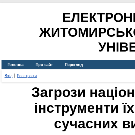
ЕЛЕКТРОН
ЖИТОМИРСЬК
УНІВ
Головна
Про сайт
Перегляд
Вхід
Реєстрація
Загрози націон
інструменти їх
сучасних в