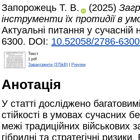
Запорожець Т. В.
(2025)
Загр
інструменти їх протидії в умо
Актуальні питання у сучасній 
6300. DOI:
10.52058/2786-6300
Текст
1.pdf
Завантажити (375kB)
|
Preview
Анотація
У статті досліджено багатовим
стійкості в умовах сучасних б
межі традиційних військових з
гібридні та стратегічні ризики