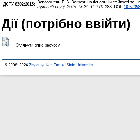
Запорожець Т. В.
Загрози національній стійкості та і
ДСТУ 8302:2015:
сучасній науці
. 2025. № 39. С. 276–288. DOI:
10.52058
Дії ​​(потрібно ввійти)
Оглянути опис ресурсу
© 2008–2026
Zhytomyr Ivan Franko State University