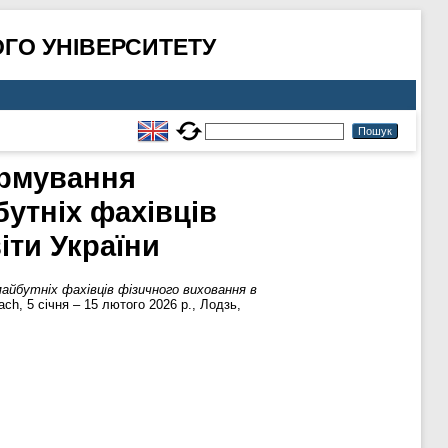
ГО УНІВЕРСИТЕТУ
ормування
утніх фахівців
іти України
айбутніх фахівців фізичного виховання в
oach, 5 січня – 15 лютого 2026 р., Лодзь,