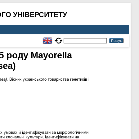
ГО УНІВЕРСИТЕТУ
 роду Mayorella
sea)
sea).
Вісник українського товариства генетиків і
их умовах й ідентифікувати за морфологічними
ти клональні культури, ідентифікувати на