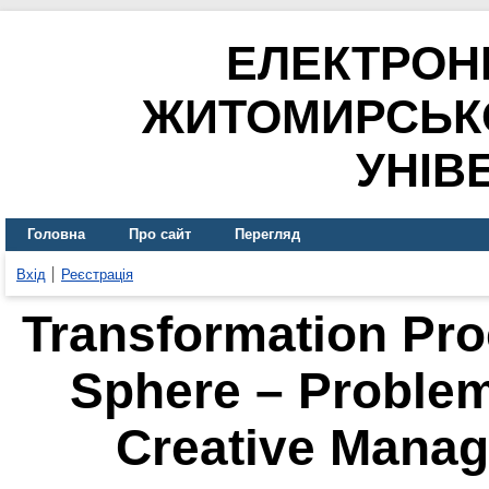
ЕЛЕКТРОН
ЖИТОМИРСЬК
УНІВ
Головна
Про сайт
Перегляд
Вхід
Реєстрація
Transformation Pro
Sphere – Problem
Creative Mana