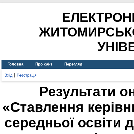
ЕЛЕКТРОН
ЖИТОМИРСЬК
УНІВ
Головна
Про сайт
Перегляд
Вхід
Реєстрація
Результати о
«Ставлення керівни
середньої освіти д