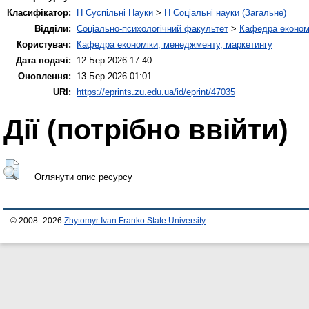
Класифікатор:
H Суспільні Науки
>
H Соціальні науки (Загальне)
Відділи:
Соціально-психологічний факультет
>
Кафедра економі
Користувач:
Кафедра економіки, менеджменту, маркетингу
Дата подачі:
12 Бер 2026 17:40
Оновлення:
13 Бер 2026 01:01
URI:
https://eprints.zu.edu.ua/id/eprint/47035
Дії ​​(потрібно ввійти)
Оглянути опис ресурсу
© 2008–2026
Zhytomyr Ivan Franko State University