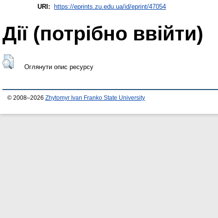
URI:
https://eprints.zu.edu.ua/id/eprint/47054
Дії ​​(потрібно ввійти)
Оглянути опис ресурсу
© 2008–2026
Zhytomyr Ivan Franko State University