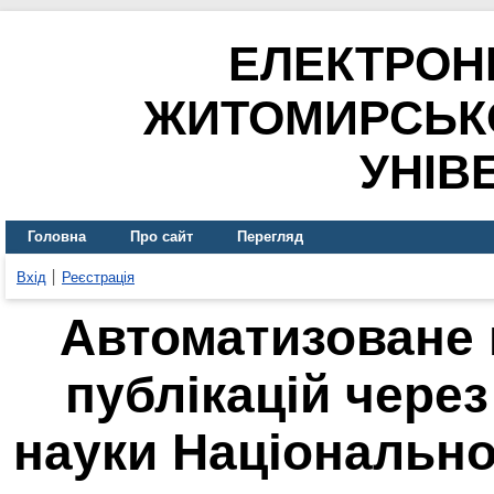
ЕЛЕКТРОН
ЖИТОМИРСЬК
УНІВ
Головна
Про сайт
Перегляд
Вхід
Реєстрація
Автоматизоване
публікацій через
науки Національної