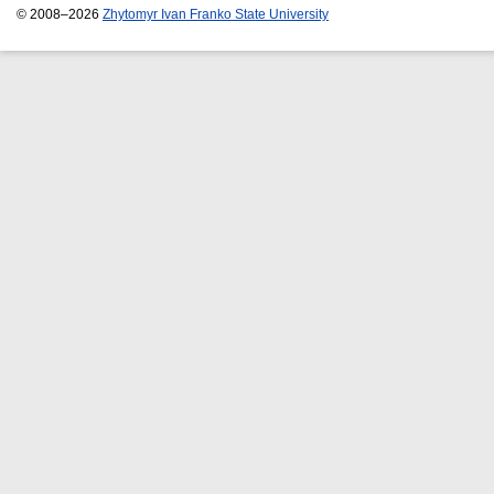
© 2008–2026
Zhytomyr Ivan Franko State University