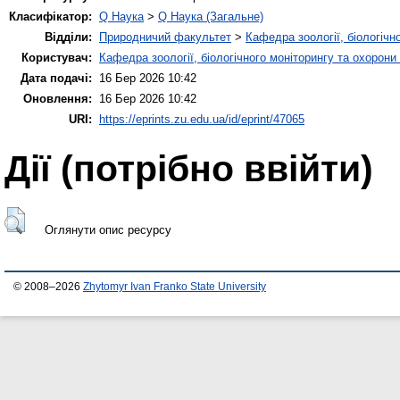
Класифікатор:
Q Наука
>
Q Наука (Загальне)
Відділи:
Природничий факультет
>
Кафедра зоології, біологічн
Користувач:
Кафедра зоології, біологічного моніторингу та охорони
Дата подачі:
16 Бер 2026 10:42
Оновлення:
16 Бер 2026 10:42
URI:
https://eprints.zu.edu.ua/id/eprint/47065
Дії ​​(потрібно ввійти)
Оглянути опис ресурсу
© 2008–2026
Zhytomyr Ivan Franko State University