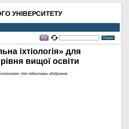
ГО УНІВЕРСИТЕТУ
ьна іхтіологія» для
рівня вищої освіти
іхтіологія» для підготовки здобувачів