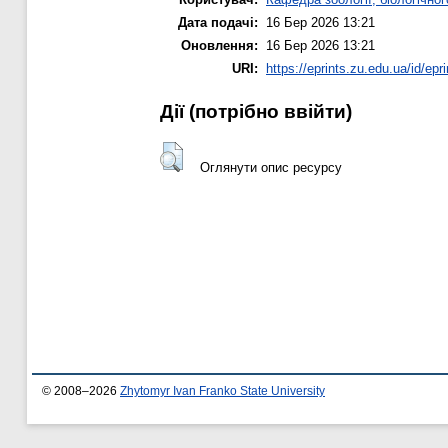
Дата подачі:
16 Бер 2026 13:21
Оновлення:
16 Бер 2026 13:21
URI:
https://eprints.zu.edu.ua/id/epr
Дії ​​(потрібно ввійти)
Оглянути опис ресурсу
© 2008–2026
Zhytomyr Ivan Franko State University