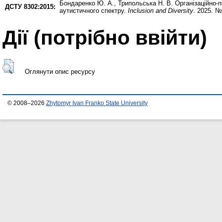
Бондаренко Ю. А.
,
Трипольська Н. В.
Організаційно-п
ДСТУ 8302:2015:
аутистичного спектру.
Inclusion and Diversity
. 2025. №
Дії ​​(потрібно ввійти)
Оглянути опис ресурсу
© 2008–2026
Zhytomyr Ivan Franko State University