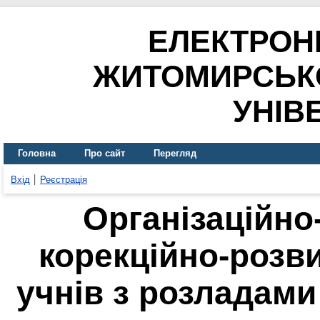
ЕЛЕКТРОН
ЖИТОМИРСЬК
УНІВ
Головна
Про сайт
Перегляд
Вхід
Реєстрація
Організаційно
корекційно-розв
учнів з розладами