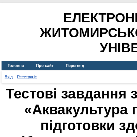
ЕЛЕКТРОН
ЖИТОМИРСЬК
УНІВ
Головна
Про сайт
Перегляд
Вхід
Реєстрація
Тестові завдання 
«Аквакультура 
підготовки з