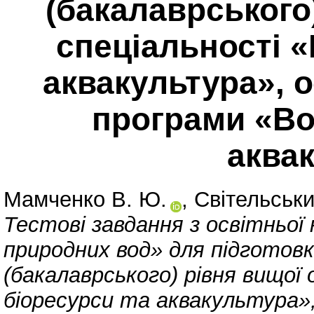
(бакалаврського)
спеціальності «
аквакультура», 
програми «Во
аква
Мамченко В. Ю.
,
Світельськи
Тестові завдання з освітньо
природних вод» для підготовк
(бакалаврського) рівня вищої 
біоресурси та аквакультура»