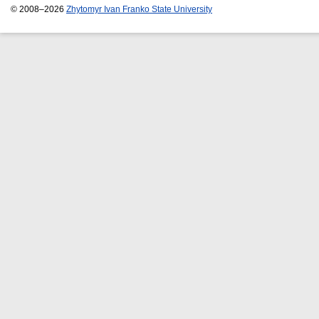
© 2008–2026
Zhytomyr Ivan Franko State University