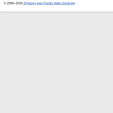
© 2008–2026
Zhytomyr Ivan Franko State University