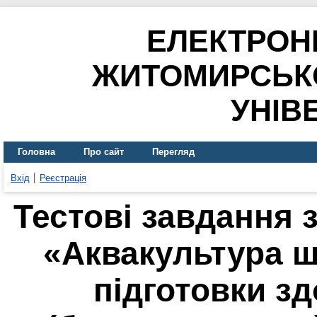
ЕЛЕКТРОН
ЖИТОМИРСЬК
УНІВ
Головна
Про сайт
Перегляд
Вхід
Реєстрація
Тестові завдання 
«Аквакультура 
підготовки з