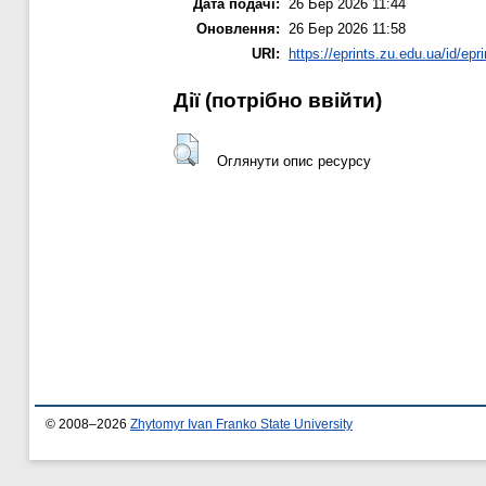
Дата подачі:
26 Бер 2026 11:44
Оновлення:
26 Бер 2026 11:58
URI:
https://eprints.zu.edu.ua/id/epr
Дії ​​(потрібно ввійти)
Оглянути опис ресурсу
© 2008–2026
Zhytomyr Ivan Franko State University