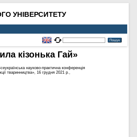
ГО УНІВЕРСИТЕТУ
ила кізонька Гай»
Всеукраїнська науково-практична конференція
ції тваринництва», 16 грудня 2021 р.,