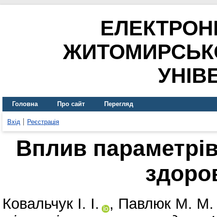
ЕЛЕКТРОН
ЖИТОМИРСЬК
УНІВ
Головна
Про сайт
Перегляд
Вхід
Реєстрація
Вплив параметрів
здоро
Ковальчук І. І.
,
Павлюк М. М.