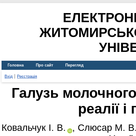
ЕЛЕКТРОН
ЖИТОМИРСЬК
УНІВ
Головна
Про сайт
Перегляд
Вхід
Реєстрація
Галузь молочного
реалії і
Ковальчук І. В.
,
Слюсар М. В