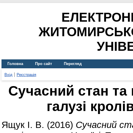
ЕЛЕКТРОН
ЖИТОМИРСЬК
УНІВ
Головна
Про сайт
Перегляд
Вхід
Реєстрація
Сучасний стан та
галузі кролі
Ящук І. В.
(2016)
Сучасний ст