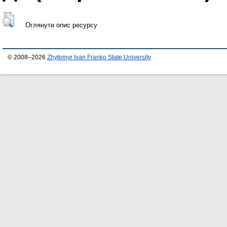
Оглянути опис ресурсу
© 2008–2026
Zhytomyr Ivan Franko State University