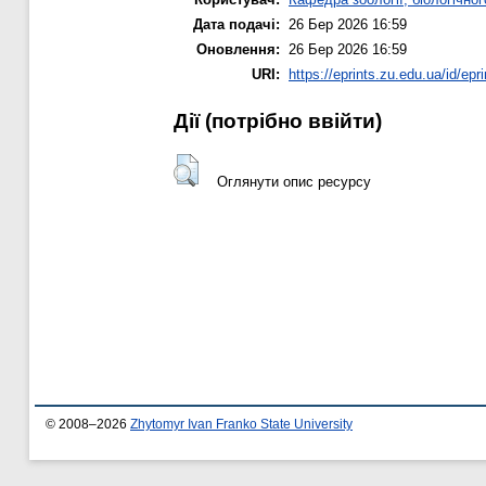
Дата подачі:
26 Бер 2026 16:59
Оновлення:
26 Бер 2026 16:59
URI:
https://eprints.zu.edu.ua/id/epr
Дії ​​(потрібно ввійти)
Оглянути опис ресурсу
© 2008–2026
Zhytomyr Ivan Franko State University