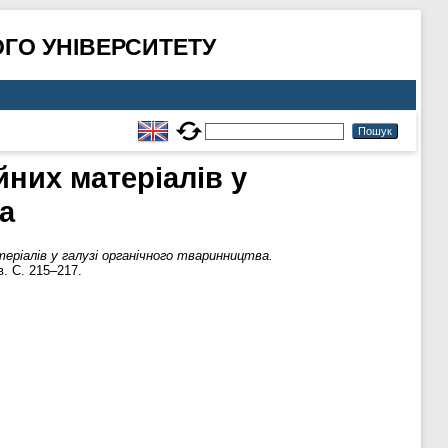
ГО УНІВЕРСИТЕТУ
них матеріалів у
а
еріалів у галузі органічного тваринництва.
в. С. 215–217.