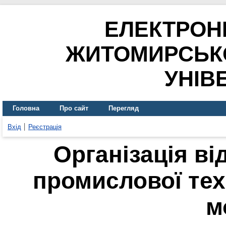
ЕЛЕКТРОН
ЖИТОМИРСЬК
УНІВ
Головна
Про сайт
Перегляд
Вхід
Реєстрація
Організація ві
промислової тех
м