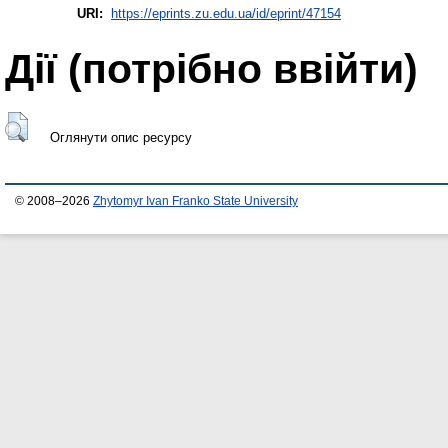
URI:
https://eprints.zu.edu.ua/id/eprint/47154
Дії ​​(потрібно ввійти)
Оглянути опис ресурсу
© 2008–2026
Zhytomyr Ivan Franko State University