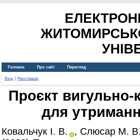
ЕЛЕКТРОН
ЖИТОМИРСЬК
УНІВ
Головна
Про сайт
Перегляд
Вхід
Реєстрація
Проєкт вигульно-
для утриманн
Ковальчук І. В.
,
Слюсар М. В