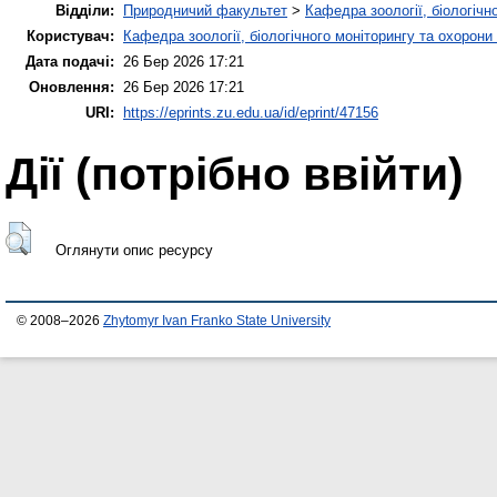
Відділи:
Природничий факультет
>
Кафедра зоології, біологічн
Користувач:
Кафедра зоології, біологічного моніторингу та охорони
Дата подачі:
26 Бер 2026 17:21
Оновлення:
26 Бер 2026 17:21
URI:
https://eprints.zu.edu.ua/id/eprint/47156
Дії ​​(потрібно ввійти)
Оглянути опис ресурсу
© 2008–2026
Zhytomyr Ivan Franko State University