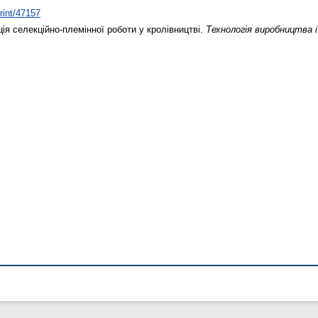
print/47157
я селекційно-племінної роботи у кролівництві.
Технологія виробництва 