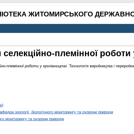
ЛІОТЕКА ЖИТОМИРСЬКОГО ДЕРЖАВНО
 селекційно-племінної роботи 
но-племінної роботи у кролівництві.
Технологія виробництва і переробки
е)
афедра зоології, біологічного моніторингу та охорони природи
ого моніторингу та охорони природи