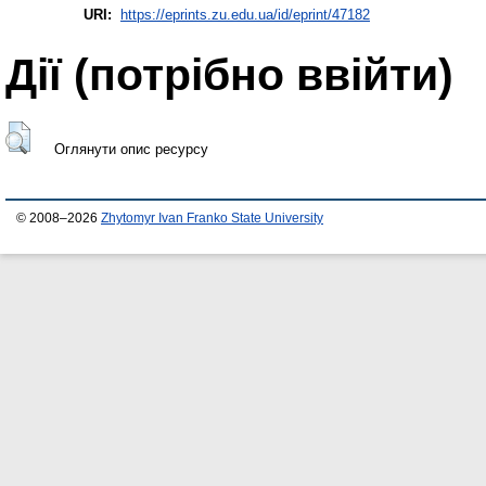
URI:
https://eprints.zu.edu.ua/id/eprint/47182
Дії ​​(потрібно ввійти)
Оглянути опис ресурсу
© 2008–2026
Zhytomyr Ivan Franko State University