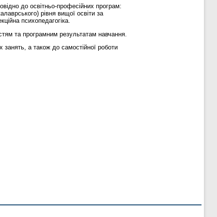
овідно до освітньо-професійних програм:
калаврського) рівня вищої освіти за
екційна психопедагогіка.
остям та програмним результатам навчання.
 занять, а також до самостійної роботи