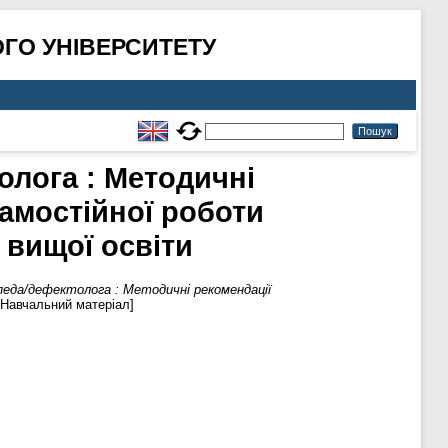
ГО УНІВЕРСИТЕТУ
олога : Методичні
самостійної роботи
 вищої освіти
педа/дефектолога : Методичні рекомендації
[Навчальний матеріал]