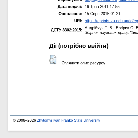
Дата подачі:
16 Трав 2011 17:55
Оновлення:
15 Серп 2015 01:21
URI:
https://eprints.zu.edu.ua/id/ep
Андрійчук Т. В.
,
Бобрик О. В
ДСТУ 8302:2015:
Збірник наукових праць "Біо
Дії ​​(потрібно ввійти)
Оглянути опис ресурсу
© 2008–2026
Zhytomyr Ivan Franko State University