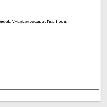
tropoda: Viviparidae) середнього Придніпров’я.