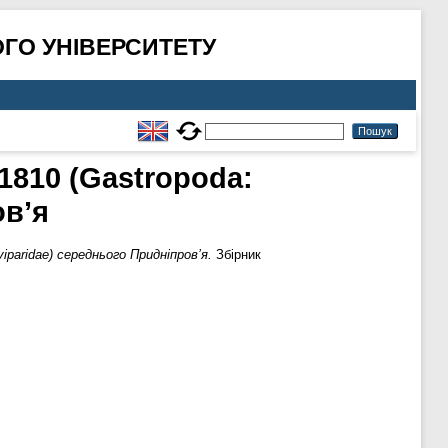
ГО УНІВЕРСИТЕТУ
1810 (Gastropoda:
ов’я
iparidae) середнього Придніпров’я.
Збірник