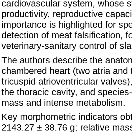
cardiovascular system, whose str
productivity, reproductive capac
importance is highlighted for spe
detection of meat falsification, 
veterinary-sanitary control of sl
The authors describe the anatomi
chambered heart (two atria and 
tricuspid atrioventricular valves
the thoracic cavity, and species
mass and intense metabolism.
Key morphometric indicators ob
2143.27 ± 38.76 g; relative mas