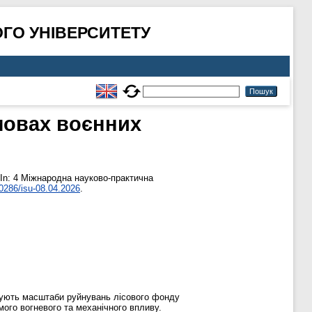
ГО УНІВЕРСИТЕТУ
мовах воєнних
In: 4 Міжнародна науково-практична
0286/isu-08.04.2026
.
зують масштаби руйнувань лісового фонду
мого вогневого та механічного впливу.