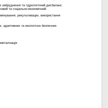
не забруднення та гідрологічний дисбаланс.
ковий та соціально-економічний.
озмінування, рекультивацію, використання
х, адаптивних та екологічно безпечних
евіталізація