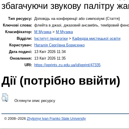
збагачуючи звукову палітру жа
Тип ресурсу:
Доповідь на конференції або симпозіумі (Стаття)
Ключові слова:
флейта в джазі, джазовий ансамбль, тембровий феном
Класифікатор:
M Музика
>
M Музика
Відділи:
Інститут педагогіки
>
Кафедра мистецької освіти
Користувач:
Наталія Сергіївна Борисенко
Дата подачі:
13 Квіт 2026 11:34
Оновлення:
13 Квіт 2026 11:35
URI:
https://eprints.zu.edu.ua/id/eprint/47335
Дії ​​(потрібно ввійти)
Оглянути опис ресурсу
© 2008–2026
Zhytomyr Ivan Franko State University