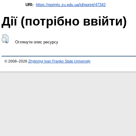
URI:
https://eprints.zu.edu.ua/id/eprint/47342
Дії ​​(потрібно ввійти)
Оглянути опис ресурсу
© 2008–2026
Zhytomyr Ivan Franko State University