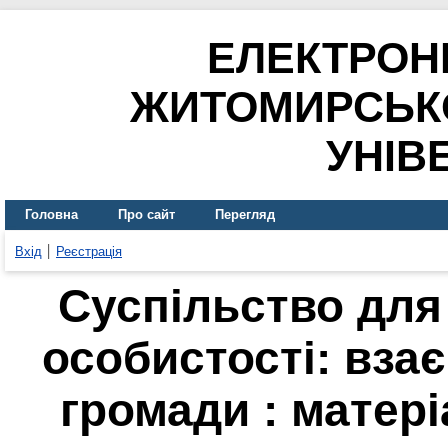
ЕЛЕКТРОН
ЖИТОМИРСЬК
УНІВ
Головна
Про сайт
Перегляд
Вхід
Реєстрація
Суспільство для
особистості: взає
громади : матері