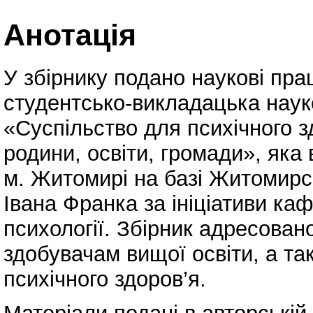
Анотація
У збірнику подано наукові прац
студентсько-викладацька наук
«Суспільство для психічного з
родини, освіти, громади», яка
м. Житомирі на базі Житомирсь
Івана Франка за ініціативи ка
психології. Збірник адресова
здобувачам вищої освіти, а та
психічного здоров’я.