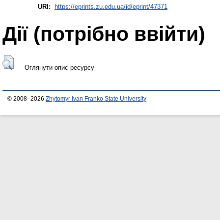
URI:
https://eprints.zu.edu.ua/id/eprint/47371
Дії ​​(потрібно ввійти)
Оглянути опис ресурсу
© 2008–2026
Zhytomyr Ivan Franko State University