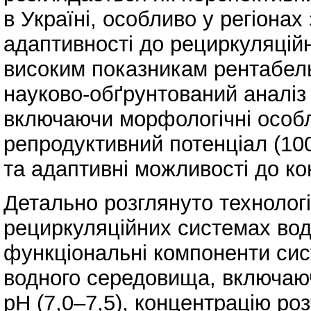
в Україні, особливо у регіонах
адаптивності до рециркуляцій
високим показникам рентабель
науково-обґрунтований аналіз 
включаючи морфологічні особли
репродуктивний потенціал (10
та адаптивні можливості до к
Детально розглянуто технолог
рециркуляційних системах вод
функціональні компоненти сис
водного середовища, включаю
рН (7,0–7,5), концентрацію роз