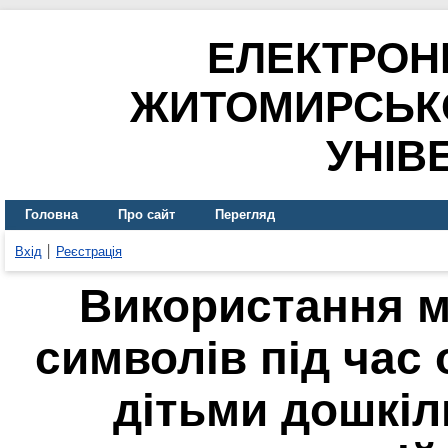
ЕЛЕКТРОН
ЖИТОМИРСЬК
УНІВ
Головна
Про сайт
Перегляд
Вхід
Реєстрація
Використання м
символів під час 
дітьми дошкіл