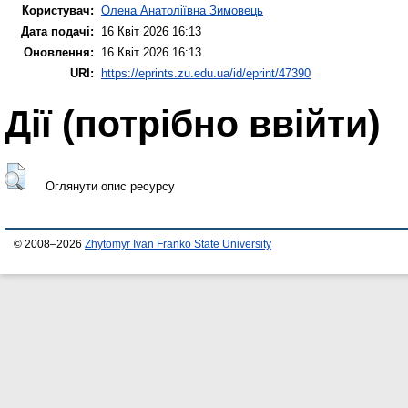
Користувач:
Олена Анатоліївна Зимовець
Дата подачі:
16 Квіт 2026 16:13
Оновлення:
16 Квіт 2026 16:13
URI:
https://eprints.zu.edu.ua/id/eprint/47390
Дії ​​(потрібно ввійти)
Оглянути опис ресурсу
© 2008–2026
Zhytomyr Ivan Franko State University