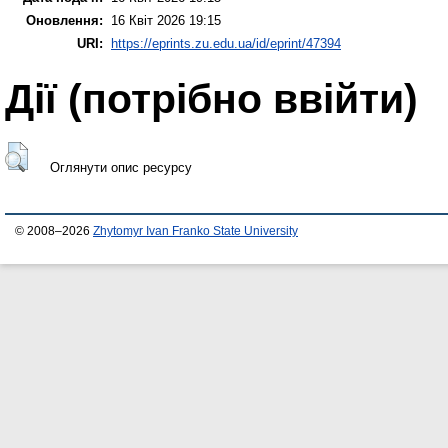
Оновлення:
16 Квіт 2026 19:15
URI:
https://eprints.zu.edu.ua/id/eprint/47394
Дії ​​(потрібно ввійти)
Оглянути опис ресурсу
© 2008–2026
Zhytomyr Ivan Franko State University