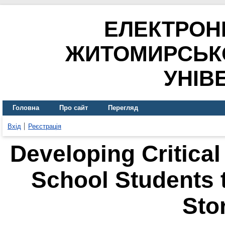
ЕЛЕКТРОН
ЖИТОМИРСЬК
УНІВ
Головна
Про сайт
Перегляд
Вхід
Реєстрація
Developing Critical
School Students 
Stor