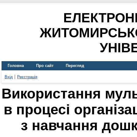
ЕЛЕКТРОН
ЖИТОМИРСЬК
УНІВ
Головна
Про сайт
Перегляд
Вхід
Реєстрація
Використання муль
в процесі організац
з навчання дошк