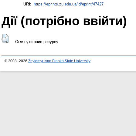
URI:
https://eprints.zu.edu.ua/id/eprint/47427
Дії ​​(потрібно ввійти)
Оглянути опис ресурсу
© 2008–2026
Zhytomyr Ivan Franko State University