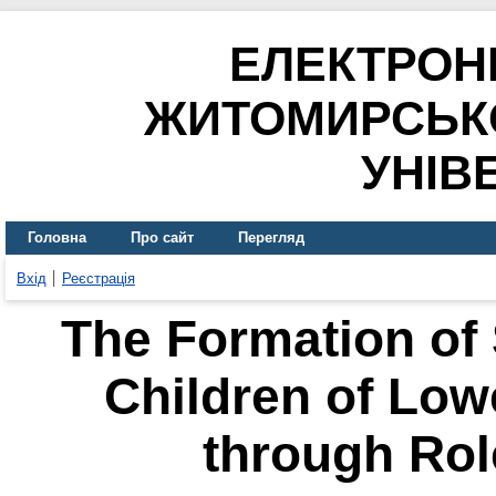
ЕЛЕКТРОН
ЖИТОМИРСЬК
УНІВ
Головна
Про сайт
Перегляд
Вхід
Реєстрація
The Formation of
Children of Low
through Role