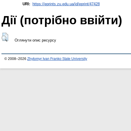
URI:
https://eprints.zu.edu.ua/id/eprint/47428
Дії ​​(потрібно ввійти)
Оглянути опис ресурсу
© 2008–2026
Zhytomyr Ivan Franko State University