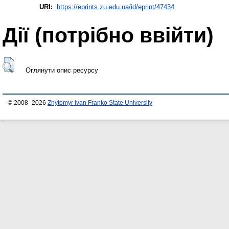
URI:
https://eprints.zu.edu.ua/id/eprint/47434
Дії ​​(потрібно ввійти)
Оглянути опис ресурсу
© 2008–2026
Zhytomyr Ivan Franko State University