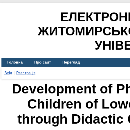
ЕЛЕКТРОН
ЖИТОМИРСЬК
УНІВ
Головна
Про сайт
Перегляд
Вхід
Реєстрація
Development of P
Children of Low
through Didactic