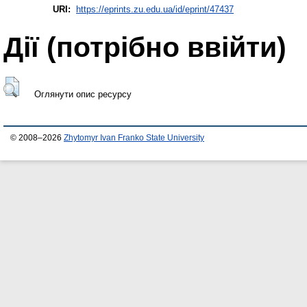
URI:
https://eprints.zu.edu.ua/id/eprint/47437
Дії ​​(потрібно ввійти)
Оглянути опис ресурсу
© 2008–2026
Zhytomyr Ivan Franko State University