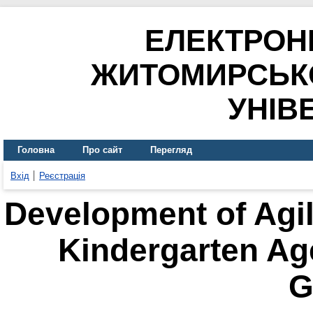
ЕЛЕКТРОН
ЖИТОМИРСЬК
УНІВ
Головна
Про сайт
Перегляд
Вхід
Реєстрація
Development of Agili
Kindergarten Ag
G