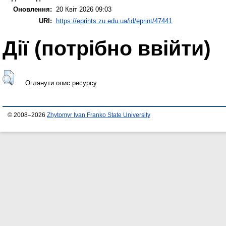
Оновлення:
20 Квіт 2026 09:03
URI:
https://eprints.zu.edu.ua/id/eprint/47441
Дії ​​(потрібно ввійти)
Оглянути опис ресурсу
© 2008–2026
Zhytomyr Ivan Franko State University