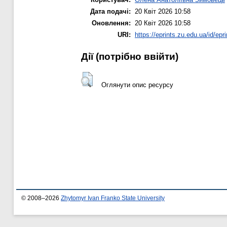
Дата подачі:
20 Квіт 2026 10:58
Оновлення:
20 Квіт 2026 10:58
URI:
https://eprints.zu.edu.ua/id/epr
Дії ​​(потрібно ввійти)
Оглянути опис ресурсу
© 2008–2026
Zhytomyr Ivan Franko State University