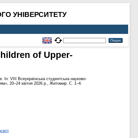
ГО УНІВЕРСИТЕТУ
hildren of Upper-
e.
In: VІІІ Всеукраїнська студентська науково-
м», 20–24 квітня 2026 р., Житомир. С. 1–4.
світі