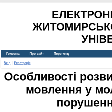
ЕЛЕКТРОН
ЖИТОМИРСЬК
УНІВ
Головна
Про сайт
Перегляд
Вхід
Реєстрація
Особливості розви
мовлення у мо
порушен