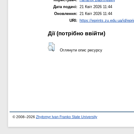
Дата подачі:
21 Квіт 2026 11:44
Оновлення:
21 Квіт 2026 11:44
URI:
https://eprints.zu.edu.ua/id/epr
Дії ​​(потрібно ввійти)
Оглянути опис ресурсу
© 2008–2026
Zhytomyr Ivan Franko State University