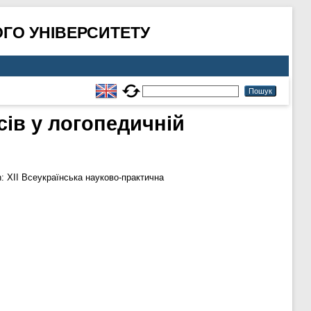
ГО УНІВЕРСИТЕТУ
ів у логопедичній
: XII Всеукраїнська науково-практична