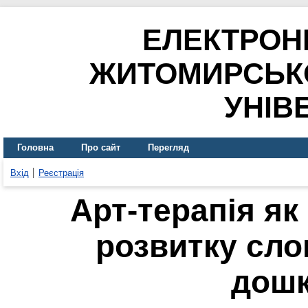
ЕЛЕКТРОН
ЖИТОМИРСЬК
УНІВ
Головна
Про сайт
Перегляд
Вхід
Реєстрація
Арт-терапія як
розвитку сло
дошк