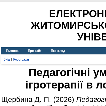
ЕЛЕКТРОН
ЖИТОМИРСЬК
УНІВ
Головна
Про сайт
Перегляд
Вхід
Реєстрація
Педагогічні у
ігротерапії в 
Щербина Д. П.
(2026)
Педагогі