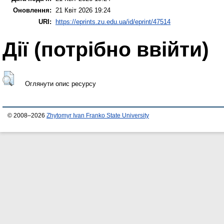
Оновлення:
21 Квіт 2026 19:24
URI:
https://eprints.zu.edu.ua/id/eprint/47514
Дії ​​(потрібно ввійти)
Оглянути опис ресурсу
© 2008–2026
Zhytomyr Ivan Franko State University